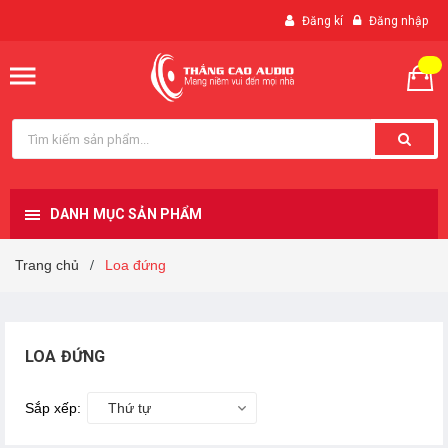
Đăng kí
Đăng nhập
DANH MỤC SẢN PHẨM
Trang chủ
Loa đứng
/
LOA ĐỨNG
Sắp xếp:
Thứ tự