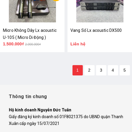
Micro Không Dây Lx acoustic
Vang Số Lx acoustic DX500
U-105 ( Micro Di Động )
1.500.000₫
Liên hệ
2.000.000₫
1
2
3
4
5
Thông tin chung
Hộ kinh doanh Nguyễn Đức Tuân
Giấy đăng ký kinh doanh số 01F8021375 do UBND quận Thanh
Xuân cấp ngày 15/07/2021