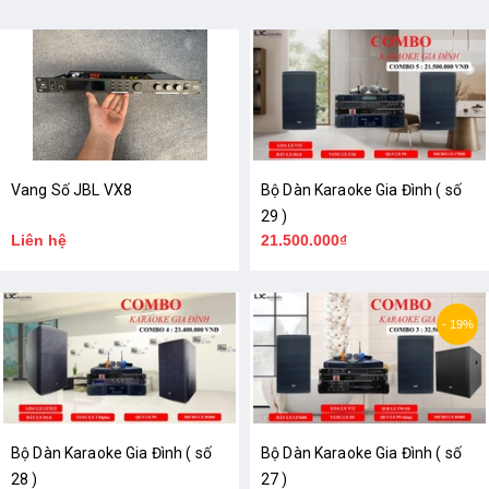
Vang Số JBL VX8
Bộ Dàn Karaoke Gia Đình ( số
29 )
Liên hệ
21.500.000₫
- 19%
Bộ Dàn Karaoke Gia Đình ( số
Bộ Dàn Karaoke Gia Đình ( số
28 )
27 )