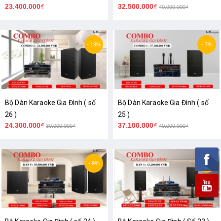
23.400.000₫
32.500.000₫
40.000.000₫
- 19%
- 7%
Bộ Dàn Karaoke Gia Đình ( số
Bộ Dàn Karaoke Gia Đình ( số
26 )
25 )
24.300.000₫
37.100.000₫
30.000.000₫
40.000.000₫
- 9%
- 21%