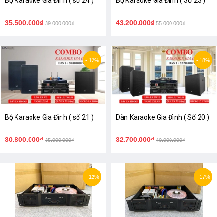
Bộ Karaoke Gia Đình ( số 24 )
Bộ Karaoke Gia Đình ( Số 23 )
35.500.000₫
43.200.000₫
39.000.000₫
55.000.000₫
- 12%
- 18%
Bộ Karaoke Gia Đình ( số 21 )
Dàn Karaoke Gia Đình ( Số 20 )
30.800.000₫
32.700.000₫
35.000.000₫
40.000.000₫
- 12%
- 17%