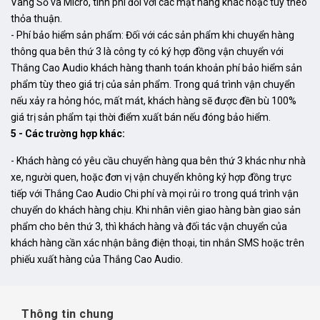
Vang Số và Micro, tính phí đối với các mặt hàng khác hoặc tùy theo
thỏa thuận.
- Phí bảo hiểm sản phẩm: Đối với các sản phẩm khi chuyển hàng
thông qua bên thứ 3 là công ty có ký hợp đồng vận chuyển với
Thắng Cao Audio khách hàng thanh toán khoản phí bảo hiểm sản
phẩm tùy theo giá trị của sản phẩm. Trong quá trình vận chuyển
nếu xảy ra hỏng hóc, mất mát, khách hàng sẽ được đền bù 100%
giá trị sản phẩm tại thời điểm xuất bán nếu đóng bảo hiểm.
5 - Các trường hợp khác:
- Khách hàng có yêu cầu chuyển hàng qua bên thứ 3 khác như nhà
xe, người quen, hoặc đơn vị vận chuyển không ký hợp đồng trực
tiếp với Thắng Cao Audio Chi phí và mọi rủi ro trong quá trình vận
chuyển do khách hàng chịu. Khi nhân viên giao hàng bàn giao sản
phẩm cho bên thứ 3, thì khách hàng và đối tác vận chuyển của
khách hàng cần xác nhận bằng điện thoại, tin nhắn SMS hoặc trên
phiếu xuất hàng của Thắng Cao Audio.
Thông tin chung