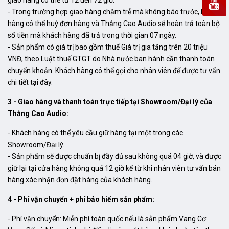
giao hàng có thể từ 12 đến 72 giờ.
- Trong trường hợp giao hàng chậm trễ mà không báo trước, khách
hàng có thể huỷ đơn hàng và Thắng Cao Audio sẽ hoàn trả toàn bộ
số tiền mà khách hàng đã trả trong thời gian 07 ngày.
- Sản phẩm có giá trị bao gồm thuế Giá trị gia tăng trên 20 triệu
VNĐ, theo Luật thuế GTGT do Nhà nước ban hành cần thanh toán
chuyển khoản. Khách hàng có thể gọi cho nhân viên để được tư vấn
chi tiết tại đây.
3 - Giao hàng và thanh toán trực tiếp tại Showroom/Đại lý của
Thắng Cao Audio:
- Khách hàng có thể yêu cầu giữ hàng tại một trong các
Showroom/Đại lý.
- Sản phẩm sẽ được chuẩn bị đầy đủ sau không quá 04 giờ, và được
giữ lại tại cửa hàng không quá 12 giờ kể từ khi nhân viên tư vấn bán
hàng xác nhận đơn đặt hàng của khách hàng.
4 - Phí vận chuyển + phí bảo hiểm sản phẩm:
- Phí vận chuyển: Miễn phí toàn quốc nếu là sản phẩm Vang Cơ