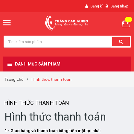
Đăng kí
Đăng nhập
DANH MỤC SẢN PHẨM
Trang chủ
Hình thức thanh toán
/
HÌNH THỨC THANH TOÁN
Hình thức thanh toán
1 - Giao hàng và thanh toán bằng tiền mặt tại nhà: