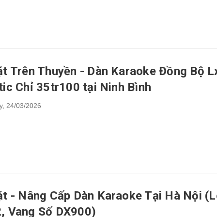
ặt Trên Thuyền - Dàn Karaoke Đồng Bộ L
ic Chỉ 35tr100 tại Ninh Bình
y,
24/03/2026
ặt - Nâng Cấp Dàn Karaoke Tại Hà Nội (
, Vang Số DX900)