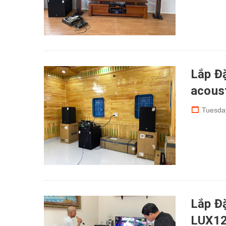
Lắp Đ
acoust
Tuesda
Lắp Đ
LUX12