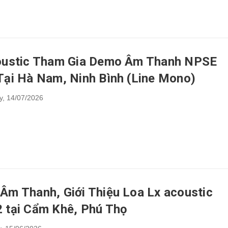
oustic Tham Gia Demo Âm Thanh NPSE
Tại Hà Nam, Ninh Bình (Line Mono)
y,
14/07/2026
Âm Thanh, Giới Thiệu Loa Lx acoustic
 tại Cẩm Khê, Phú Thọ