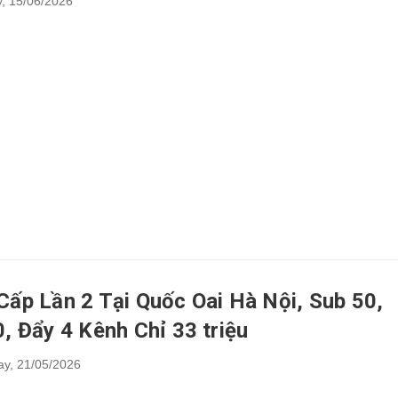
,
15/06/2026
ấp Lần 2 Tại Quốc Oai Hà Nội, Sub 50,
, Đẩy 4 Kênh Chỉ 33 triệu
ay,
21/05/2026