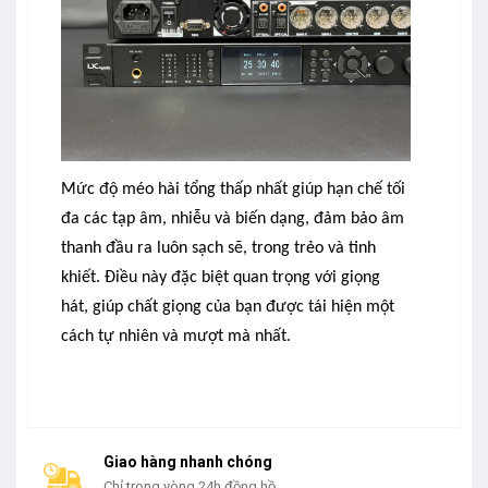
Mức độ méo hài tổng thấp nhất giúp hạn chế tối
đa các tạp âm, nhiễu và biến dạng, đảm bảo âm
thanh đầu ra luôn sạch sẽ, trong trẻo và tinh
khiết. Điều này đặc biệt quan trọng với giọng
hát, giúp chất giọng của bạn được tái hiện một
cách tự nhiên và mượt mà nhất.
Giao hàng nhanh chóng
Chỉ trong vòng 24h đồng hồ