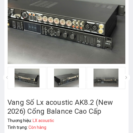
prev
Vang Số Lx acoustic AK8.2 (New
2026) Cổng Balance Cao Cấp
Thương hiệu:
LX acoustic
Tình trạng:
Còn hàng