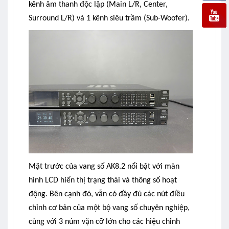
kênh âm thanh độc lập (Main L/R, Center,
Surround L/R) và 1 kênh siêu trầm (Sub-Woofer).
Mặt trước của vang số AK8.2 nổi bật với màn
hình LCD hiển thị trạng thái và thông số hoạt
động. Bên cạnh đó, vẫn có đầy đủ các nút điều
chỉnh cơ bản của một bộ vang số chuyên nghiệp,
cùng với 3 núm vặn cỡ lớn cho các hiệu chỉnh