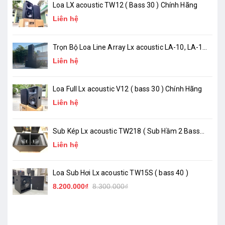
Loa LX acoustic TW12 ( Bass 30 ) Chính Hãng
Liên hệ
Trọn Bộ Loa Line Array Lx acoustic LA-10, LA-18
( chính hãng )
Liên hệ
Loa Full Lx acoustic V12 ( bass 30 ) Chính Hãng
Liên hệ
Sub Kép Lx acoustic TW218 ( Sub Hầm 2 Bass
50 )_ Chính Hãng
Liên hệ
Loa Sub Hơi Lx acoustic TW15S ( bass 40 )
8.200.000₫
8.300.000₫