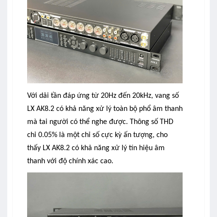
Với dải tần đáp ứng từ
20Hz đến 20kHz
, vang số
LX AK8.2 có khả năng xử lý toàn bộ phổ âm thanh
mà tai người có thể nghe được. Thông số THD
chỉ
0.05%
là một chỉ số cực kỳ ấn tượng, cho
thấy LX AK8.2 có khả năng xử lý tín hiệu âm
thanh với độ chính xác cao.