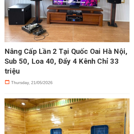
Nâng Cấp Lần 2 Tại Quốc Oai Hà Nội,
Sub 50, Loa 40, Đẩy 4 Kênh Chỉ 33
triệu
Thursday,
21/05/2026