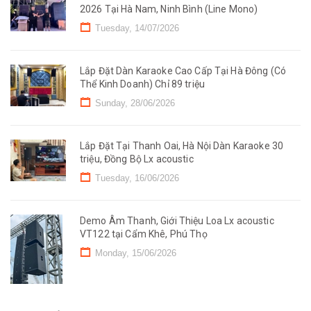
2026 Tại Hà Nam, Ninh Bình (Line Mono)
Tuesday, 14/07/2026
Lắp Đặt Dàn Karaoke Cao Cấp Tại Hà Đông (Có
Thể Kinh Doanh) Chỉ 89 triệu
Sunday, 28/06/2026
Lắp Đặt Tại Thanh Oai, Hà Nội Dàn Karaoke 30
triệu, Đồng Bộ Lx acoustic
Tuesday, 16/06/2026
Demo Âm Thanh, Giới Thiệu Loa Lx acoustic
VT122 tại Cẩm Khê, Phú Thọ
Monday, 15/06/2026