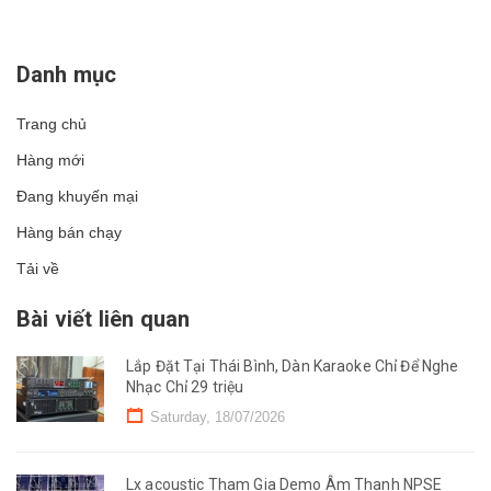
Danh mục
Trang chủ
Hàng mới
Đang khuyến mại
Hàng bán chạy
Tải về
Bài viết liên quan
Lắp Đặt Tại Thái Bình, Dàn Karaoke Chỉ Để Nghe
Nhạc Chỉ 29 triệu
Saturday, 18/07/2026
Lx acoustic Tham Gia Demo Âm Thanh NPSE