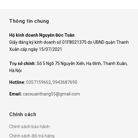
Thông tin chung
Hộ kinh doanh Nguyễn Đức Tuân
Giấy đăng ký kinh doanh số 01F8021375 do UBND quận Thanh
Xuân cấp ngày 15/07/2021
Trụ sở chính:
Số 5 Ngõ 75 Nguyễn Xiển, Hạ Đình, Thanh Xuân,
Hà Nội
Hotline:
0357159662
,
0943687690
Email:
caoxuanthang55@gmail.com
Chính sách
Chính sách bảo hành
Chính sách đổi trả hàng