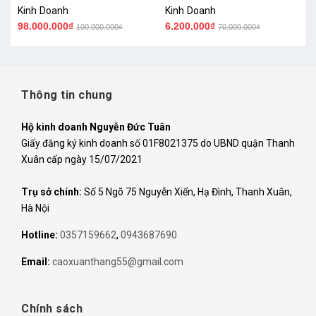
Kinh Doanh
Kinh Doanh
98.000.000₫
6.200.000₫
100.000.000₫
70.000.000₫
Thông tin chung
Hộ kinh doanh Nguyễn Đức Tuân
Giấy đăng ký kinh doanh số 01F8021375 do UBND quận Thanh
Xuân cấp ngày 15/07/2021
Trụ sở chính:
Số 5 Ngõ 75 Nguyễn Xiển, Hạ Đình, Thanh Xuân,
Hà Nội
Hotline:
0357159662
,
0943687690
Email:
caoxuanthang55@gmail.com
Chính sách