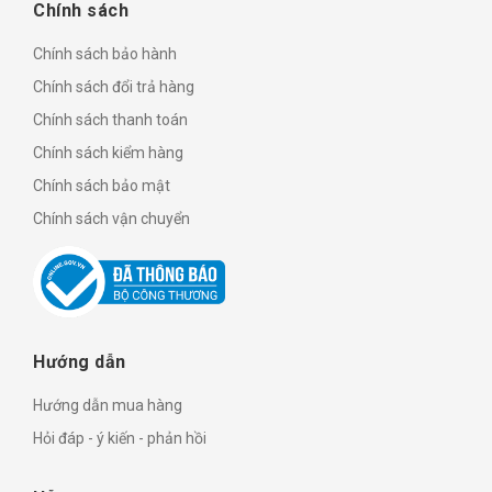
Chính sách
Chính sách bảo hành
Chính sách đổi trả hàng
Chính sách thanh toán
Chính sách kiểm hàng
Chính sách bảo mật
Chính sách vận chuyển
Hướng dẫn
Hướng dẫn mua hàng
Hỏi đáp - ý kiến - phản hồi