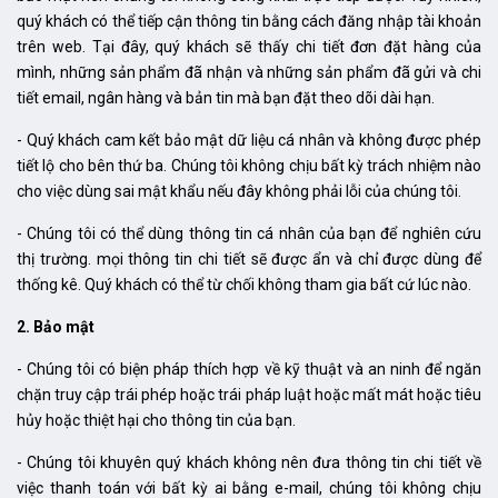
quý khách có thể tiếp cận thông tin bằng cách đăng nhập tài khoản
trên web. Tại đây, quý khách sẽ thấy chi tiết đơn đặt hàng của
mình, những sản phẩm đã nhận và những sản phẩm đã gửi và chi
tiết email, ngân hàng và bản tin mà bạn đặt theo dõi dài hạn.
- Quý khách cam kết bảo mật dữ liệu cá nhân và không được phép
tiết lộ cho bên thứ ba. Chúng tôi không chịu bất kỳ trách nhiệm nào
cho việc dùng sai mật khẩu nếu đây không phải lỗi của chúng tôi.
- Chúng tôi có thể dùng thông tin cá nhân của bạn để nghiên cứu
thị trường. mọi thông tin chi tiết sẽ được ẩn và chỉ được dùng để
thống kê. Quý khách có thể từ chối không tham gia bất cứ lúc nào.
2. Bảo mật
- Chúng tôi có biện pháp thích hợp về kỹ thuật và an ninh để ngăn
chặn truy cập trái phép hoặc trái pháp luật hoặc mất mát hoặc tiêu
hủy hoặc thiệt hại cho thông tin của bạn.
- Chúng tôi khuyên quý khách không nên đưa thông tin chi tiết về
việc thanh toán với bất kỳ ai bằng e-mail, chúng tôi không chịu