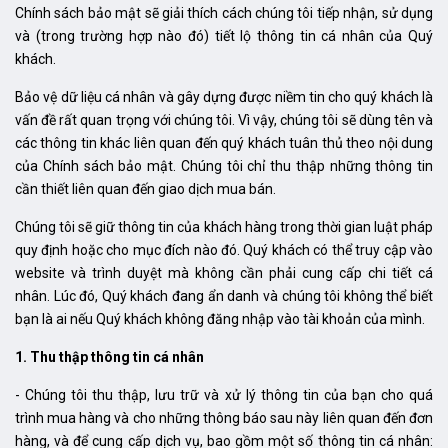
Chính sách bảo mật sẽ giải thích cách chúng tôi tiếp nhận, sử dụng
và (trong trường hợp nào đó) tiết lộ thông tin cá nhân của Quý
khách.
Bảo vệ dữ liệu cá nhân và gây dựng được niềm tin cho quý khách là
vấn đề rất quan trọng với chúng tôi. Vì vậy, chúng tôi sẽ dùng tên và
các thông tin khác liên quan đến quý khách tuân thủ theo nội dung
của Chính sách bảo mật. Chúng tôi chỉ thu thập những thông tin
cần thiết liên quan đến giao dịch mua bán.
Chúng tôi sẽ giữ thông tin của khách hàng trong thời gian luật pháp
quy định hoặc cho mục đích nào đó. Quý khách có thể truy cập vào
website và trình duyệt mà không cần phải cung cấp chi tiết cá
nhân. Lúc đó, Quý khách đang ẩn danh và chúng tôi không thể biết
bạn là ai nếu Quý khách không đăng nhập vào tài khoản của mình.
1. Thu thập thông tin cá nhân
- Chúng tôi thu thập, lưu trữ và xử lý thông tin của bạn cho quá
trình mua hàng và cho những thông báo sau này liên quan đến đơn
hàng, và để cung cấp dịch vụ, bao gồm một số thông tin cá nhân: