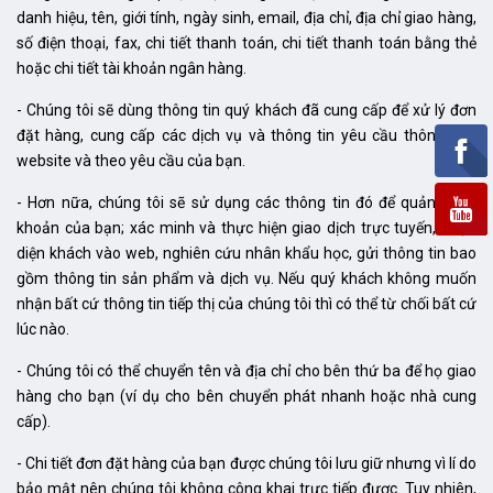
danh hiệu, tên, giới tính, ngày sinh, email, địa chỉ, địa chỉ giao hàng,
số điện thoại, fax, chi tiết thanh toán, chi tiết thanh toán bằng thẻ
hoặc chi tiết tài khoản ngân hàng.
- Chúng tôi sẽ dùng thông tin quý khách đã cung cấp để xử lý đơn
đặt hàng, cung cấp các dịch vụ và thông tin yêu cầu thông qua
website và theo yêu cầu của bạn.
- Hơn nữa, chúng tôi sẽ sử dụng các thông tin đó để quản lý tài
khoản của bạn; xác minh và thực hiện giao dịch trực tuyến, nhận
diện khách vào web, nghiên cứu nhân khẩu học, gửi thông tin bao
gồm thông tin sản phẩm và dịch vụ. Nếu quý khách không muốn
nhận bất cứ thông tin tiếp thị của chúng tôi thì có thể từ chối bất cứ
lúc nào.
- Chúng tôi có thể chuyển tên và địa chỉ cho bên thứ ba để họ giao
hàng cho bạn (ví dụ cho bên chuyển phát nhanh hoặc nhà cung
cấp).
- Chi tiết đơn đặt hàng của bạn được chúng tôi lưu giữ nhưng vì lí do
bảo mật nên chúng tôi không công khai trực tiếp được. Tuy nhiên,