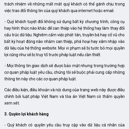
trách nhiệm về những mất mát quý khách có thể gánh chịu trong
việc trao đổi thông tin của quý khách qua internet hoặc email.
- Quý khách tuyệt đối không sử dụng bất kỳ chương trình, công cụ
hay hình thức nào khác để can thiệp vào hệ thống hay làm thay đổi
cấu trúc dữ liệu. Nghiêm cấm việc phát tán, truyền bá hay cổ vũ cho
bất kỳ hoạt động nào nhằm can thiệp, phá hoại hay xâm nhập vào
dữ liệu của hệ thống website. Mọi vi phạm sẽ bị tước bỏ mọi quyền
lợi cũng như sẽ bị truy tố trước pháp luật nếu cần thiết.
- Mọi thông tin giao dịch sẽ được bảo mật nhưng trong trường hợp
cơ quan pháp luật yêu cầu, chúng tôi sẽ buộc phải cung cấp những
thông tin này cho các cơ quan pháp luật.
Các điều kiện, điều khoản và nội dung của trang web này được điều
chỉnh bởi luật pháp Việt Nam và tòa án Việt Nam có thẩm quyền
xem xét.
3. Quyền lợi khách hàng
- Quý khách có quyền yêu cầu truy cập vào dữ liệu cá nhân của