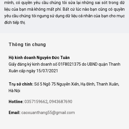
mình, có quyền yêu cầu chúng tôi sửa lại những sai sót trong dữ
liệu của bạn mà không mất phí. Bất cứ lúc nào bạn cũng có quyền
yêu cầu chúng tôi ngưng sử dụng dữ liệu cá nhân của bạn cho mục
đích tiếp thị.
Thông tin chung
Hộ kinh doanh Nguyễn Đức Tuân
Giấy đăng ký kinh doanh số 01F8021375 do UBND quận Thanh
Xuân cấp ngày 15/07/2021
Trụ sở chính:
Số 5 Ngõ 75 Nguyễn Xiển, Hạ Đình, Thanh Xuân,
Hà Nội
Hotline:
0357159662
,
0943687690
Email:
caoxuanthang55@gmail.com