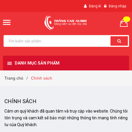
Đăng kí
Đăng nhập
DANH MỤC SẢN PHẨM
Trang chủ
Chính sách
/
CHÍNH SÁCH
Cám ơn quý khách đã quan tâm và truy cập vào website. Chúng tôi
tôn trọng và cam kết sẽ bảo mật những thông tin mang tính riêng
tư của Quý khách.