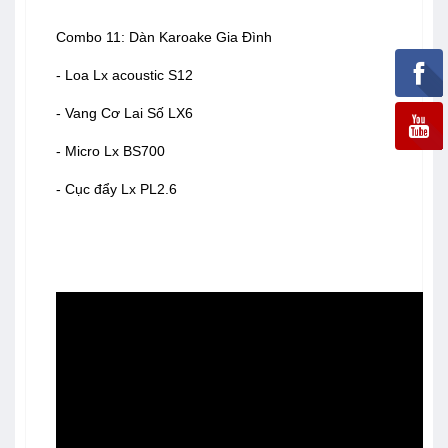
Combo 11: Dàn Karoake Gia Đình
- Loa Lx acoustic S12
- Vang Cơ Lai Số LX6
- Micro Lx BS700
- Cục đẩy Lx PL2.6