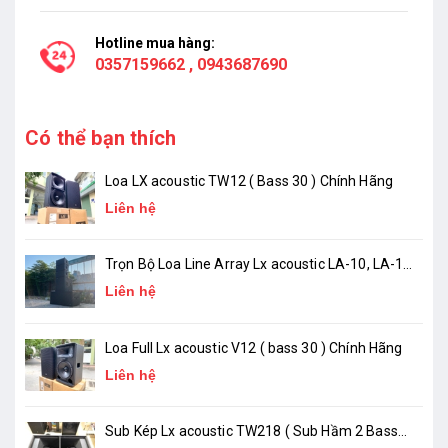
Hotline mua hàng:
0357159662
,
0943687690
Có thể bạn thích
Loa LX acoustic TW12 ( Bass 30 ) Chính Hãng
Liên hệ
Trọn Bộ Loa Line Array Lx acoustic LA-10, LA-18
( chính hãng )
Liên hệ
Loa Full Lx acoustic V12 ( bass 30 ) Chính Hãng
Liên hệ
Sub Kép Lx acoustic TW218 ( Sub Hầm 2 Bass