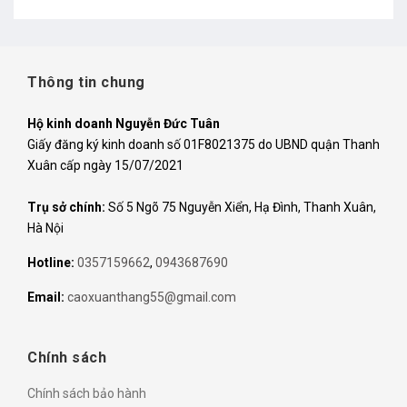
Thông tin chung
Hộ kinh doanh Nguyễn Đức Tuân
Giấy đăng ký kinh doanh số 01F8021375 do UBND quận Thanh
Xuân cấp ngày 15/07/2021
Trụ sở chính:
Số 5 Ngõ 75 Nguyễn Xiển, Hạ Đình, Thanh Xuân,
Hà Nội
Hotline:
0357159662
,
0943687690
Email:
caoxuanthang55@gmail.com
Chính sách
Chính sách bảo hành