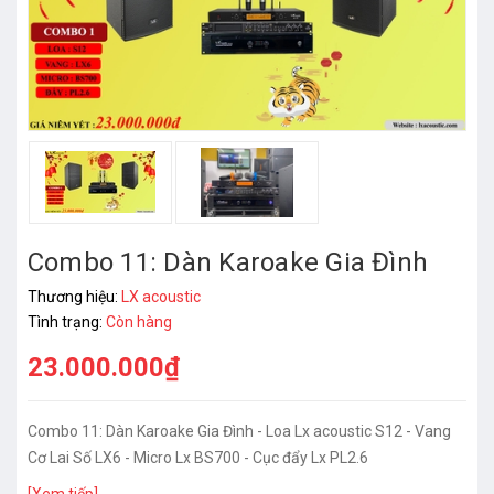
Combo 11: Dàn Karoake Gia Đình
Thương hiệu:
LX acoustic
Tình trạng:
Còn hàng
23.000.000₫
Combo 11: Dàn Karoake Gia Đình - Loa Lx acoustic S12 - Vang
Cơ Lai Số LX6 - Micro Lx BS700 - Cục đẩy Lx PL2.6
[Xem tiếp]