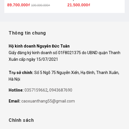
89.700.000₫
21.500.000₫
100.000.000₫
Thông tin chung
Hộ kinh doanh Nguyễn Đức Tuân
Giấy đăng ký kinh doanh số 01F8021375 do UBND quận Thanh
Xuân cấp ngày 15/07/2021
Trụ sở chính:
Số 5 Ngõ 75 Nguyễn Xiển, Hạ Đình, Thanh Xuân,
Hà Nội
Hotline:
0357159662
,
0943687690
Email:
caoxuanthang55@gmail.com
Chính sách