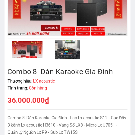
Combo 8: Dàn Karaoke Gia Đình
Thương hiệu:
LX acoustic
Tình trạng:
Còn hàng
36.000.000₫
Combo 8: Dàn Karaoke Gia Đình - Loa Lx acoustic S12 - Cục Đẩy
3 kênh Lx acoustic H3610 - Vang Số LX8 - Micro Lx U705II -
Quản Lý Nguồn Lx P9 - Sub Lx TW15S