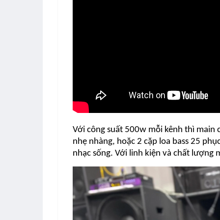
Với công suất 500w mỗi kênh thì main 
nhẹ nhàng, hoặc 2 cặp loa bass 25 phụ
nhạc sống. Với linh kiện và chất lượng