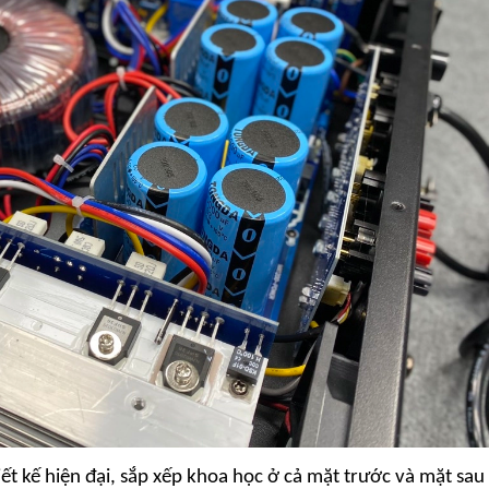
ết kế hiện đại, sắp xếp khoa học ở cả mặt trước và mặt sau