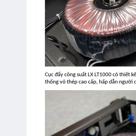
Cục đẩy công suất LX LT1000 có thiết kế
thống vỏ thép cao cấp, hấp dẫn người d