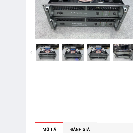
prev
MÔ TẢ
ĐÁNH GIÁ