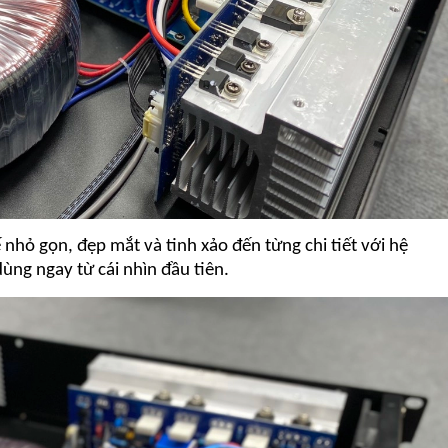
 nhỏ gọn, đẹp mắt và tinh xảo đến từng chi tiết với hệ
ùng ngay từ cái nhìn đầu tiên.