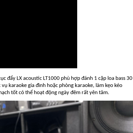
cục đẩy LX acoustic LT1000 phù hợp đánh 1 cặp loa bass 30
c vụ karaoke gia đình hoặc phòng karaoke, làm kẹo kéo
 mạch tốt có thể hoạt động ngày đêm rất yên tâm.