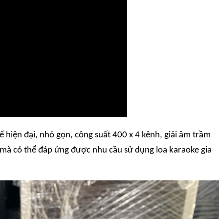
ế hiện đại, nhỏ gọn,
cô
ng suất 400 x 4 kênh, giải âm trầm
mà có thể đáp ứng được nhu cầu sử dụng loa
karaoke gia