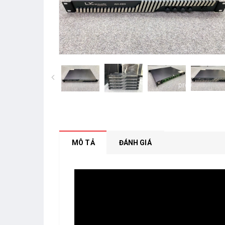
prev
MÔ TẢ
ĐÁNH GIÁ