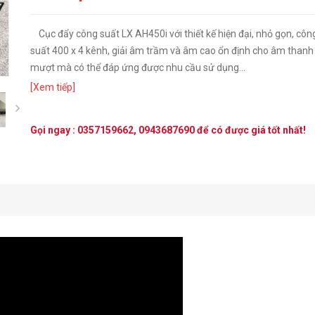
Cục đẩy công suất LX AH450i với thiết kế hiện đại, nhỏ gọn, công
suất 400 x 4 kênh, giải âm trầm và âm cao ổn định cho âm thanh
mượt mà có thể đáp ứng được nhu cầu sử dụng...
[Xem tiếp]
next
Gọi ngay :
0357159662
,
0943687690
để có được giá tốt nhất!