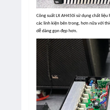
Cô
ng suất LX AH450i
sử dụng chất liệu 
các linh kiện bên trong, hơn nữa với th
dễ dàng gọn đẹp hơn.