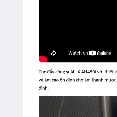
Cục đẩy công suất LX AH450i với thiết k
và âm cao ổn định cho âm thanh mượt 
đình
.