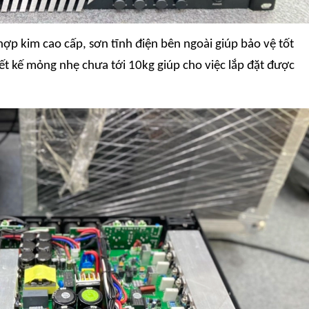
hợp kim cao cấp, sơn tĩnh điện bên ngoài giúp bảo vệ tốt
iết kế mỏng nhẹ chưa tới 10kg giúp cho việc lắp đặt được