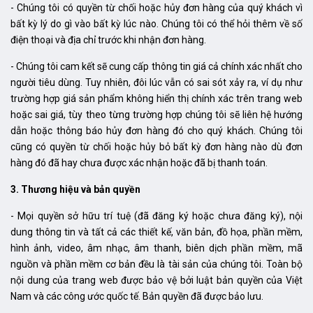
- Chúng tôi có quyền từ chối hoặc hủy đơn hàng của quý khách vì
bất kỳ lý do gì vào bất kỳ lúc nào. Chúng tôi có thể hỏi thêm về số
điện thoại và địa chỉ trước khi nhận đơn hàng.
- Chúng tôi cam kết sẽ cung cấp thông tin giá cả chính xác nhất cho
người tiêu dùng. Tuy nhiên, đôi lúc vẫn có sai sót xảy ra, ví dụ như
trường hợp giá sản phẩm không hiển thị chính xác trên trang web
hoặc sai giá, tùy theo từng trường hợp chúng tôi sẽ liên hệ hướng
dẫn hoặc thông báo hủy đơn hàng đó cho quý khách. Chúng tôi
cũng có quyền từ chối hoặc hủy bỏ bất kỳ đơn hàng nào dù đơn
hàng đó đã hay chưa được xác nhận hoặc đã bị thanh toán.
3. Thương hiệu và bản quyền
- Mọi quyền sở hữu trí tuệ (đã đăng ký hoặc chưa đăng ký), nội
dung thông tin và tất cả các thiết kế, văn bản, đồ họa, phần mềm,
hình ảnh, video, âm nhạc, âm thanh, biên dịch phần mềm, mã
nguồn và phần mềm cơ bản đều là tài sản của chúng tôi. Toàn bộ
nội dung của trang web được bảo vệ bởi luật bản quyền của Việt
Nam và các công ước quốc tế. Bản quyền đã được bảo lưu.