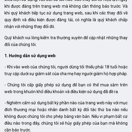
khi được đăng trên trang web mà không cần thông báo trước. Và
khi quý khách tiếp tục sử dụng trang web, sau khi các thay đổi về
quy định và điều kiện được đăng tải, có nghĩa là quý khách chấp
nhận với những thay đổi đó.
Quý khách vui lòng kiểm tra thường xuyên để cập nhật những thay
đổi của chúng tôi.
1. Hướng dẫn sử dụng web
- Khi vào web của chúng tôi, người dùng tối thiểu phải 18 tuổi hoặc
truy cập dưới sự giám sát của cha mẹ hay người giám hộ hợp pháp.
- Chúng tôi cấp giấy phép sử dụng để bạn có thể mua sắm trên
web trong khuôn khổ điều khoản và điều kiện sử dụng đã đề ra.
- Nghiêm cấm sử dụng bất kỳ phần nào của trang web này với mục
đích thương mại hoặc nhân danh bất kỳ đối tác thứ ba nào nếu
không được chúng tôi cho phép bằng văn bản. Nếu vi phạm bất cứ
điều nào trong đây, chúng tôi sẽ hủy giấy phép của bạn mà không
cần báo trước.