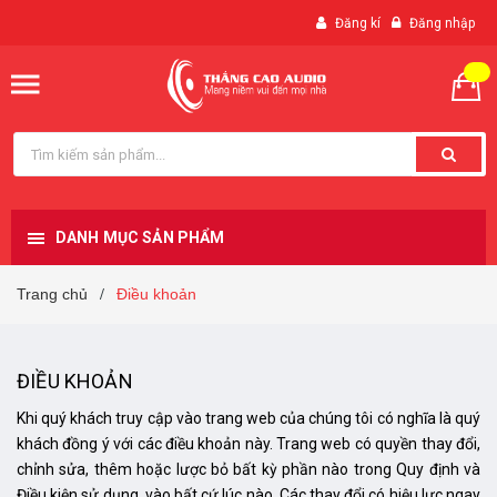
Đăng kí
Đăng nhập
DANH MỤC SẢN PHẨM
Trang chủ
Điều khoản
/
ĐIỀU KHOẢN
Khi quý khách truy cập vào trang web của chúng tôi có nghĩa là quý
khách đồng ý với các điều khoản này. Trang web có quyền thay đổi,
chỉnh sửa, thêm hoặc lược bỏ bất kỳ phần nào trong Quy định và
Điều kiện sử dụng, vào bất cứ lúc nào. Các thay đổi có hiệu lực ngay