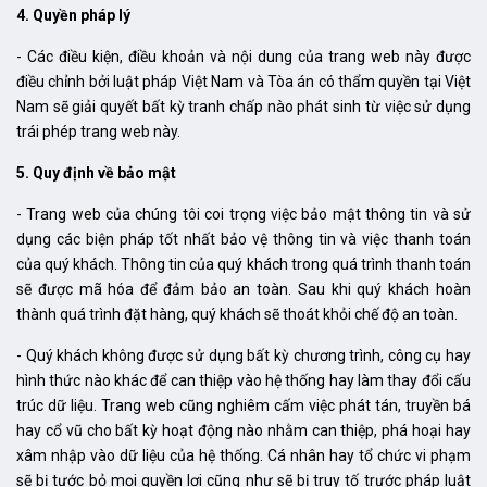
4. Quyền pháp lý
- Các điều kiện, điều khoản và nội dung của trang web này được
điều chỉnh bởi luật pháp Việt Nam và Tòa án có thẩm quyền tại Việt
Nam sẽ giải quyết bất kỳ tranh chấp nào phát sinh từ việc sử dụng
trái phép trang web này.
5. Quy định về bảo mật
- Trang web của chúng tôi coi trọng việc bảo mật thông tin và sử
dụng các biện pháp tốt nhất bảo vệ thông tin và việc thanh toán
của quý khách. Thông tin của quý khách trong quá trình thanh toán
sẽ được mã hóa để đảm bảo an toàn. Sau khi quý khách hoàn
thành quá trình đặt hàng, quý khách sẽ thoát khỏi chế độ an toàn.
- Quý khách không được sử dụng bất kỳ chương trình, công cụ hay
hình thức nào khác để can thiệp vào hệ thống hay làm thay đổi cấu
trúc dữ liệu. Trang web cũng nghiêm cấm việc phát tán, truyền bá
hay cổ vũ cho bất kỳ hoạt động nào nhằm can thiệp, phá hoại hay
xâm nhập vào dữ liệu của hệ thống. Cá nhân hay tổ chức vi phạm
sẽ bị tước bỏ mọi quyền lợi cũng như sẽ bị truy tố trước pháp luật