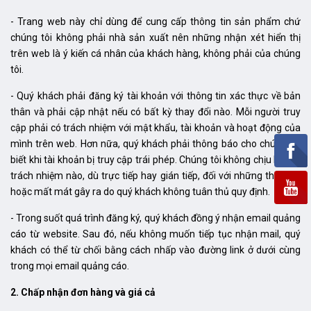
- Trang web này chỉ dùng để cung cấp thông tin sản phẩm chứ
chúng tôi không phải nhà sản xuất nên những nhận xét hiển thị
trên web là ý kiến cá nhân của khách hàng, không phải của chúng
tôi.
- Quý khách phải đăng ký tài khoản với thông tin xác thực về bản
thân và phải cập nhật nếu có bất kỳ thay đổi nào. Mỗi người truy
cập phải có trách nhiệm với mật khẩu, tài khoản và hoạt động của
mình trên web. Hơn nữa, quý khách phải thông báo cho chúng tôi
biết khi tài khoản bị truy cập trái phép. Chúng tôi không chịu bất kỳ
trách nhiệm nào, dù trực tiếp hay gián tiếp, đối với những thiệt hại
hoặc mất mát gây ra do quý khách không tuân thủ quy định.
- Trong suốt quá trình đăng ký, quý khách đồng ý nhận email quảng
cáo từ website. Sau đó, nếu không muốn tiếp tục nhận mail, quý
khách có thể từ chối bằng cách nhấp vào đường link ở dưới cùng
trong mọi email quảng cáo.
2. Chấp nhận đơn hàng và giá cả