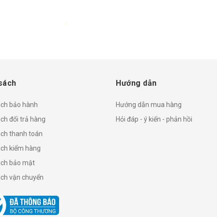
sách
Hướng dẫn
ách bảo hành
Hướng dẫn mua hàng
ch đổi trả hàng
Hỏi đáp - ý kiến - phản hồi
ách thanh toán
ách kiểm hàng
ách bảo mật
ách vận chuyển