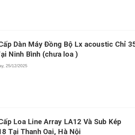
Cấp Dàn Máy Đồng Bộ Lx acoustic Chỉ 3
Tại Ninh Bình (chưa loa )
ay,
25/12/2025
Cấp Loa Line Array LA12 Và Sub Kép
8 Tại Thanh Oai, Hà Nội