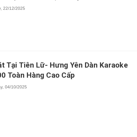
,
22/12/2025
ặt Tại Tiên Lữ- Hưng Yên Dàn Karaoke
00 Toàn Hàng Cao Cấp
y,
04/10/2025