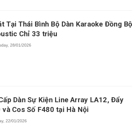
ặt Tại Thái Bình Bộ Dàn Karaoke Đồng B
ustic Chỉ 33 triệu
day,
28/01/2026
Cấp Dàn Sự Kiện Line Array LA12, Đẩy
 và Cos Số F480 tại Hà Nội
ay,
22/01/2026