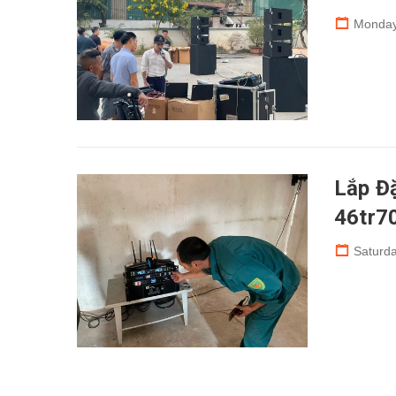
Monday
Lắp Đ
46tr7
Saturda