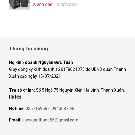
8.200.000₫
8.300.000₫
Thông tin chung
Hộ kinh doanh Nguyễn Đức Tuân
Giấy đăng ký kinh doanh số 01F8021375 do UBND quận Thanh
Xuân cấp ngày 15/07/2021
Trụ sở chính:
Số 5 Ngõ 75 Nguyễn Xiển, Hạ Đình, Thanh Xuân,
Hà Nội
Hotline:
0357159662
,
0943687690
Email:
caoxuanthang55@gmail.com