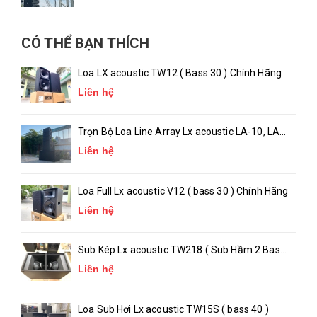
CÓ THỂ BẠN THÍCH
Loa LX acoustic TW12 ( Bass 30 ) Chính Hãng
Liên hệ
Trọn Bộ Loa Line Array Lx acoustic LA-10, LA-
18 ( chính hãng )
Liên hệ
Loa Full Lx acoustic V12 ( bass 30 ) Chính Hãng
Liên hệ
Sub Kép Lx acoustic TW218 ( Sub Hầm 2 Bass
50 )_ Chính Hãng
Liên hệ
Loa Sub Hơi Lx acoustic TW15S ( bass 40 )