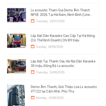
Lx acoustic Tham Gia Demo Âm Thanh
NPSE 2026 Tại Hà Nam, Ninh Bình (Line
Mono)
Tuesday, 14/07/2026
Lắp Đặt Dàn Karaoke Cao Cấp Tại Hà Đông
(Có Thể Kinh Doanh) Chỉ 89 triệu
Sunday, 28/06/2026
Lắp Đặt Tại Thanh Oai, Hà Nội Dàn Karaoke
30 triệu, Đồng Bộ Lx acoustic
Tuesday, 16/06/2026
Demo Âm Thanh, Giới Thiệu Loa Lx acoustic
VT122 tại Cẩm Khê, Phú Thọ
Monday, 15/06/2026