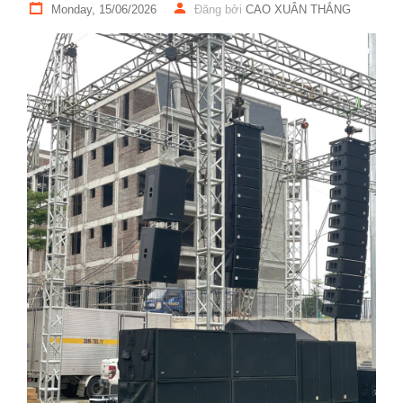
Monday, 15/06/2026
Đăng bởi
CAO XUÂN THẮNG