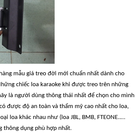
 hàng mẫu giá treo đời mới chuẩn nhất dành cho
hững chiếc loa karaoke khi được treo trên những
, hãy là người dùng thông thái nhất để chọn cho mình
ó được độ an toàn và thẩm mỹ cao nhất cho loa,
 loại loa khác nhau như (loa JBL, BMB, FTEONE..…
ng thông dụng phù hợp nhất.