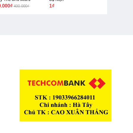
0.000₫
1₫
400.000₫