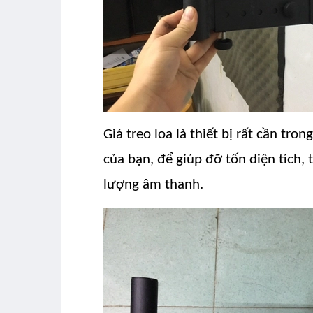
Giá treo loa là thiết bị rất cần tr
của bạn, để giúp đỡ tốn diện tích,
lượng âm thanh.