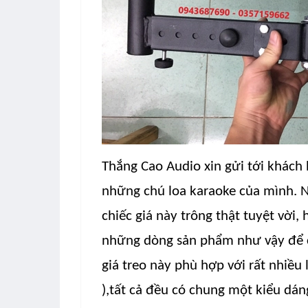
Thắng Cao Audio xin gửi tới khách
những chú loa karaoke của mình. N
chiếc giá này trông thật tuyệt vời
những dòng sản phẩm như vậy để c
giá treo này phù hợp với rất nhiều
),tất cả đều có chung một kiểu dá