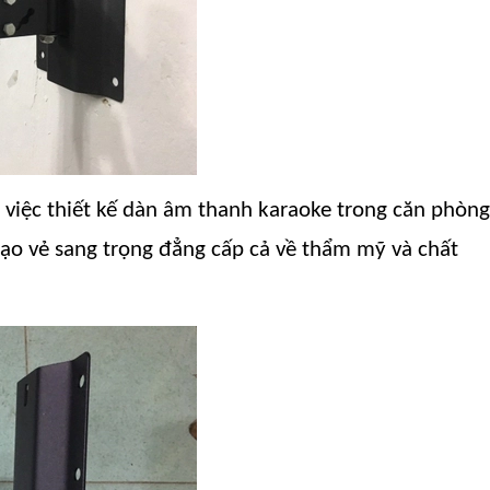
ong việc thiết kế dàn âm thanh karaoke trong căn phòng
 tạo vẻ sang trọng đẳng cấp cả về thẩm mỹ và chất