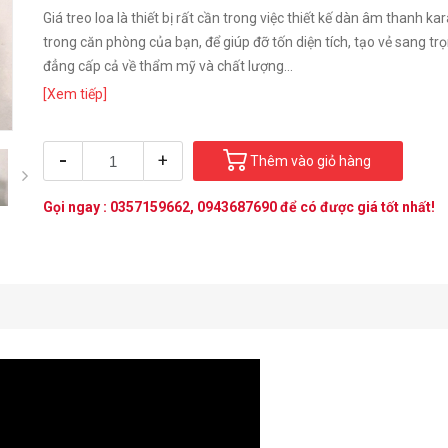
Giá treo loa là thiết bị rất cần trong việc thiết kế dàn âm thanh ka
trong căn phòng của bạn, để giúp đỡ tốn diện tích, tạo vẻ sang tr
đẳng cấp cả về thẩm mỹ và chất lượng...
[Xem tiếp]
-
+
Thêm vào giỏ hàng
next
Gọi ngay :
0357159662
,
0943687690
để có được giá tốt nhất!