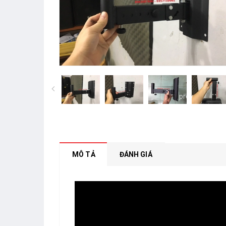
prev
MÔ TẢ
ĐÁNH GIÁ