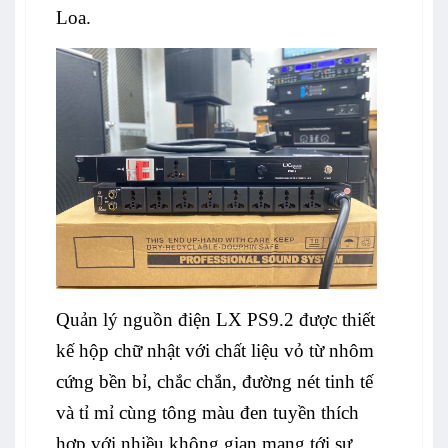
Loa.
Quản lý nguồn điện LX PS9.2 được thiết
kế hộp chữ nhật với chất liệu vỏ từ nhôm
cứng bền bỉ, chắc chắn, đường nét tinh tế
và tỉ mỉ cùng tông màu đen tuyền thích
hợp với nhiều không gian mang tới sự