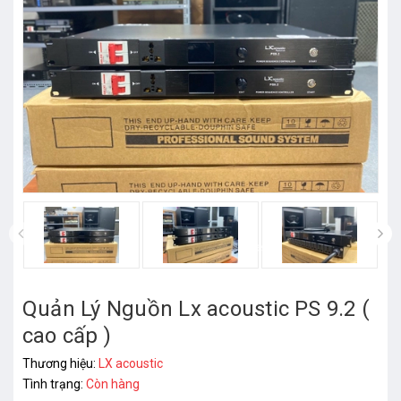
prev
Quản Lý Nguồn Lx acoustic PS 9.2 (
cao cấp )
Thương hiệu:
LX acoustic
Tình trạng:
Còn hàng