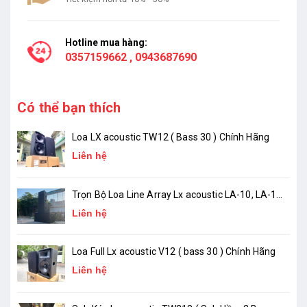
Hotline mua hàng:
0357159662
,
0943687690
Có thể bạn thích
Loa LX acoustic TW12 ( Bass 30 ) Chính Hãng
Liên hệ
Trọn Bộ Loa Line Array Lx acoustic LA-10, LA-18
( chính hãng )
Liên hệ
Loa Full Lx acoustic V12 ( bass 30 ) Chính Hãng
Liên hệ