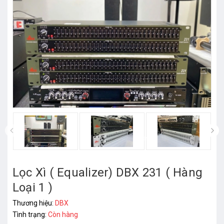
prev
Lọc Xì ( Equalizer) DBX 231 ( Hàng
Loại 1 )
Thương hiệu:
DBX
Tình trạng:
Còn hàng