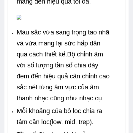
mang đến hiệu quả tối đa.
Màu sắc vừa sang trọng tao nhã
và vừa mang lại sức hấp dẫn
qua cách thiết kế.Bộ chỉnh âm
với số lượng tần số chia dày
đem đến hiệu quả cân chỉnh cao
sắc nét từng âm vực của âm
thanh nhạc cũng như nhạc cụ.
Mỗi khoảng của bộ lọc chia ra
tám cần lọc(low, mid, trep).