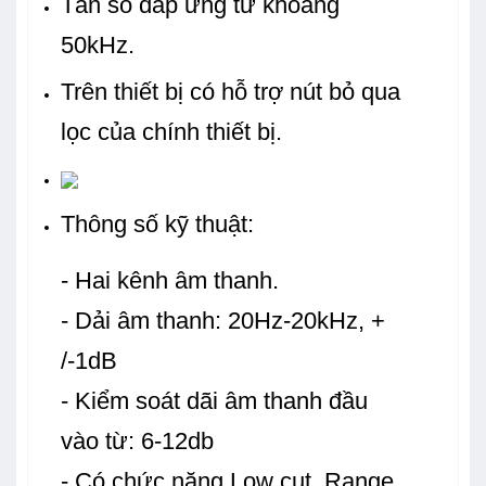
Tần số đáp ứng từ khoảng
50kHz.
Trên thiết bị có hỗ trợ nút bỏ qua
lọc của chính thiết bị.
Thông số kỹ thuật:
- Hai kênh âm thanh.
- Dải âm thanh: 20Hz-20kHz, +
/-1dB
- Kiểm soát dãi âm thanh đầu
vào từ: 6-12db
- Có chức năng Low cut, Range