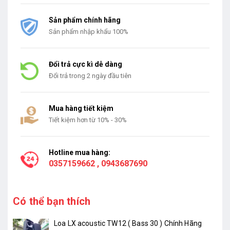
Sản phẩm chính hãng
Sản phẩm nhập khẩu 100%
Đổi trả cực kì dễ dàng
Đổi trả trong 2 ngày đầu tiên
Mua hàng tiết kiệm
Tiết kiệm hơn từ 10% - 30%
Hotline mua hàng:
0357159662
,
0943687690
Có thể bạn thích
Loa LX acoustic TW12 ( Bass 30 ) Chính Hãng