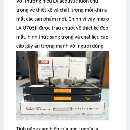
Với thương hiệu LX acoustic luôn chú
trọng về thiết kế và chất lượng mỗi khi ra
mắt các sản phẩm mới. Chính vì vậy micro
LX U705II được trau chuốt về thiết kế đẹp
mắt, hình thức sang trọng và chất liệu cao
cấp gây ấn tượng mạnh với người dùng.
Tính năng cảm biến của mic : nghĩa là