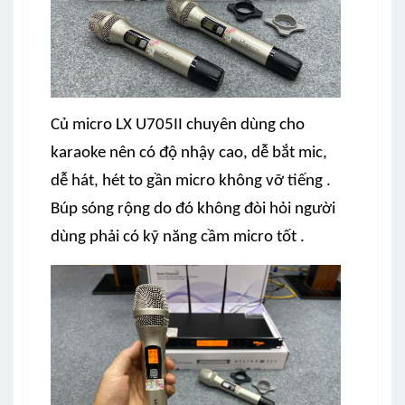
Củ micro LX U705II chuyên dùng cho
karaoke nên có độ nhậy cao, dễ bắt mic,
dễ hát, hét to gần micro không vỡ tiếng .
Búp sóng rộng do đó không đòi hỏi người
dùng phải có kỹ năng cầm micro tốt .