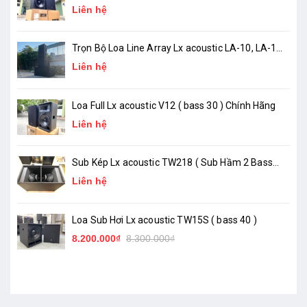
Liên hệ
Trọn Bộ Loa Line Array Lx acoustic LA-10, LA-18
( chính hãng )
Liên hệ
Loa Full Lx acoustic V12 ( bass 30 ) Chính Hãng
Liên hệ
Sub Kép Lx acoustic TW218 ( Sub Hầm 2 Bass
50 )_ Chính Hãng
Liên hệ
Loa Sub Hơi Lx acoustic TW15S ( bass 40 )
8.200.000₫
8.300.000₫