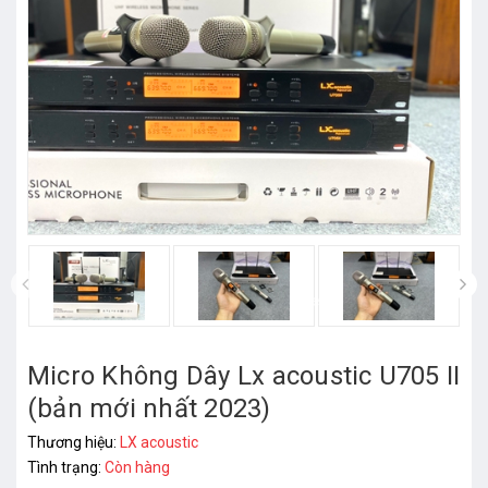
prev
Micro Không Dây Lx acoustic U705 II
(bản mới nhất 2023)
Thương hiệu:
LX acoustic
Tình trạng:
Còn hàng