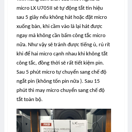
micro LX U705II sẽ tự động tắt tín hiệu
sau 5 giây nếu không hát hoặc đặt micro
xuống bàn, khi cầm vào là lại hát được
ngay mà không cần bấm công tắc micro
nữa. Như vậy sẽ tránh được tiếng ù, rú rít
khi để hai micro cạnh nhau khi không tắt
công tắc, đồng thời sẽ rất tiết kiệm pin.
Sau 5 phút micro tự chuyển sang chế độ
ngắt pin (không tốn pin nữa ). Sau 15
phút thì may micro chuyển sang chế độ
tắt toàn bộ.