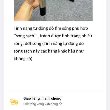
Tính năng tự động dò tìm sóng phù hợp
‘’sóng sạch’’ , tránh được tình trạng nhiễu
sóng, dớt sóng (Tính năng tự động dò
sóng sạch này các hãng khác hầu như
không có)
Giao hàng nhanh chóng
Chỉ trong vòng 24h đồng hồ