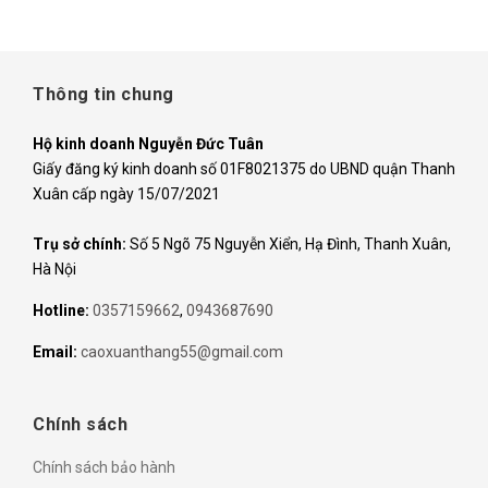
Thông tin chung
Hộ kinh doanh Nguyễn Đức Tuân
Giấy đăng ký kinh doanh số 01F8021375 do UBND quận Thanh
Xuân cấp ngày 15/07/2021
Trụ sở chính:
Số 5 Ngõ 75 Nguyễn Xiển, Hạ Đình, Thanh Xuân,
Hà Nội
Hotline:
0357159662
,
0943687690
Email:
caoxuanthang55@gmail.com
Chính sách
Chính sách bảo hành