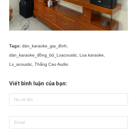
Tags:
dàn_karaoke_gia_đình
,
dàn_karaoke_đồng_bộ_Lxacoustic
,
Loa karaoke
,
Lx_acoustic
,
Thắng Cao Audio
Viết bình luận của bạn: