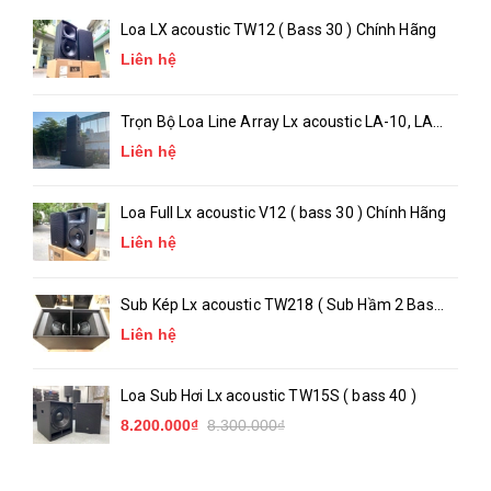
Loa LX acoustic TW12 ( Bass 30 ) Chính Hãng
Liên hệ
Trọn Bộ Loa Line Array Lx acoustic LA-10, LA-
18 ( chính hãng )
Liên hệ
Loa Full Lx acoustic V12 ( bass 30 ) Chính Hãng
Liên hệ
Sub Kép Lx acoustic TW218 ( Sub Hầm 2 Bass
50 )_ Chính Hãng
Liên hệ
Loa Sub Hơi Lx acoustic TW15S ( bass 40 )
8.200.000₫
8.300.000₫