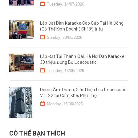
Mono)
Tuesday, 14/07/2026
Lắp Đặt Dàn Karaoke Cao Cấp Tại Hà Đông
(Có Thể Kinh Doanh) Chỉ 89 triệu
Sunday, 28/06/2026
Lắp Đặt Tại Thanh Oai, Hà Nội Dàn Karaoke
30 triệu, Đồng Bộ Lx acoustic
Tuesday, 16/06/2026
Demo Âm Thanh, Giới Thiệu Loa Lx acoustic
VT122 tại Cẩm Khê, Phú Thọ
Monday, 15/06/2026
CÓ THỂ BẠN THÍCH