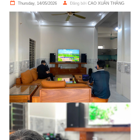
Thursday, 14/05/2026
Đăng bởi
CAO XUÂN THẮNG