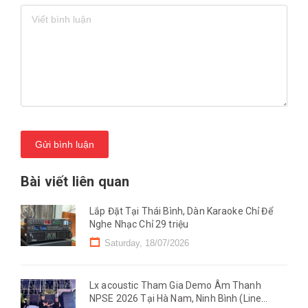
Gửi bình luận
Bài viết liên quan
Lắp Đặt Tại Thái Bình, Dàn Karaoke Chỉ Để
Nghe Nhạc Chỉ 29 triệu
Saturday, 18/07/2026
Lx acoustic Tham Gia Demo Âm Thanh
NPSE 2026 Tại Hà Nam, Ninh Bình (Line