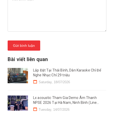
Gửi bình luận
Bài viết liên quan
Lắp Đặt Tại Thái Bình, Dàn Karaoke Chỉ Để
Nghe Nhạc Chỉ 29 triệu
Saturday, 18/07/2026
Lx acoustic Tham Gia Demo Âm Thanh
NPSE 2026 Tại Hà Nam, Ninh Bình (Line
Mono)
Tuesday, 14/07/2026