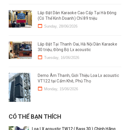
Lắp Đặt Dàn Karaoke Cao Cấp Tại Hà Đông
(Có Thể Kinh Doanh) Chỉ 89 triệu
Sunday, 28/06/2026
Lắp Đặt Tại Thanh Oai, Hà Nội Dàn Karaoke
30 triệu, Đồng Bộ Lx acoustic
Tuesday, 16/06/2026
Demo Âm Thanh, Giới Thiệu Loa Lx acoustic
VT122 tại Cẩm Khê, Phú Thọ
Monday, 15/06/2026
CÓ THỂ BẠN THÍCH
Loa LX acoustic TW12 ( Bass 30 ) Chính Hãng