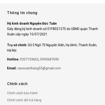
Thông tin chung
Hộ kinh doanh Nguyễn Đức Tuân
Giấy đăng ký kinh doanh số 01F8021375 do UBND quận Thanh
Xuân cấp ngày 15/07/2021
Trụ sở chính:
Số 5 Ngõ 75 Nguyễn Xiển, Hạ Đình, Thanh Xuân,
Hà Nội
Hotline:
0357159662
,
0943687690
Email:
caoxuanthang55@gmail.com
Chính sách
Chính sách bảo hành
Chính sách đổi trả hàng