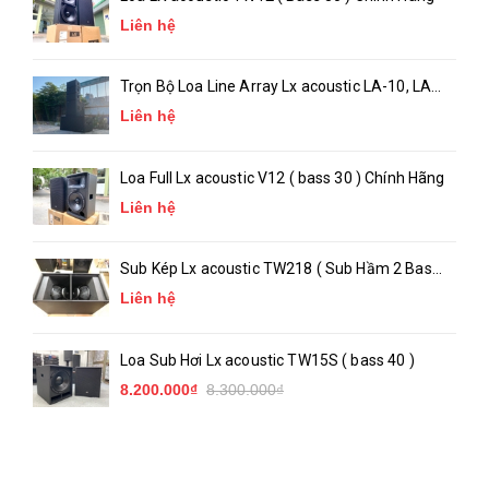
Liên hệ
Trọn Bộ Loa Line Array Lx acoustic LA-10, LA-
18 ( chính hãng )
Liên hệ
Loa Full Lx acoustic V12 ( bass 30 ) Chính Hãng
Liên hệ
Sub Kép Lx acoustic TW218 ( Sub Hầm 2 Bass
50 )_ Chính Hãng
Liên hệ
Loa Sub Hơi Lx acoustic TW15S ( bass 40 )
8.200.000₫
8.300.000₫