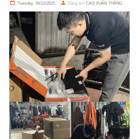
Tuesday, 30/12/2025
Đăng bởi
CAO XUÂN THẮNG