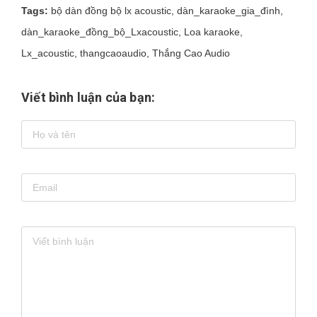
Tags:
bộ dàn đồng bộ lx acoustic
,
dàn_karaoke_gia_đình
,
dàn_karaoke_đồng_bộ_Lxacoustic
,
Loa karaoke
,
Lx_acoustic
,
thangcaoaudio
,
Thắng Cao Audio
Viết bình luận của bạn: