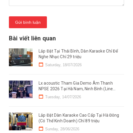
Gửi bình luận
Bài viết liên quan
Lắp Đặt Tại Thái Bình, Dàn Karaoke Chỉ Để
Nghe Nhạc Chỉ 29 triệu
Saturday, 18/07/2026
Lx acoustic Tham Gia Demo Âm Thanh
NPSE 2026 Tại Hà Nam, Ninh Bình (Line
Mono)
Tuesday, 14/07/2026
Lắp Đặt Dàn Karaoke Cao Cấp Tại Hà Đông
(Có Thể Kinh Doanh) Chỉ 89 triệu
Sunday, 28/06/2026