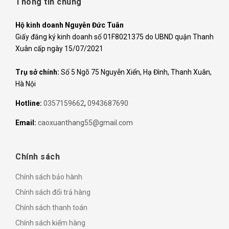
Thông tin chung
Hộ kinh doanh Nguyễn Đức Tuân
Giấy đăng ký kinh doanh số 01F8021375 do UBND quận Thanh
Xuân cấp ngày 15/07/2021
Trụ sở chính:
Số 5 Ngõ 75 Nguyễn Xiển, Hạ Đình, Thanh Xuân,
Hà Nội
Hotline:
0357159662
,
0943687690
Email:
caoxuanthang55@gmail.com
Chính sách
Chính sách bảo hành
Chính sách đổi trả hàng
Chính sách thanh toán
Chính sách kiểm hàng