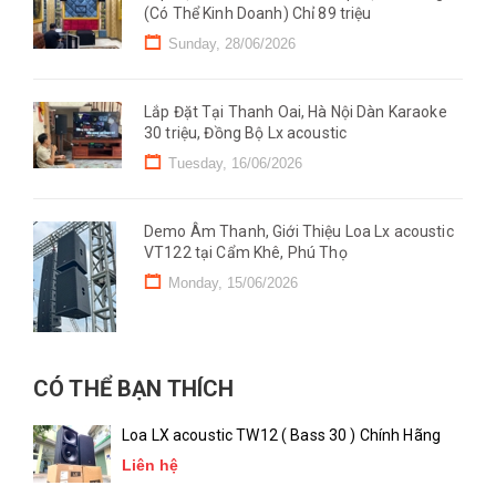
(Có Thể Kinh Doanh) Chỉ 89 triệu
Sunday, 28/06/2026
Lắp Đặt Tại Thanh Oai, Hà Nội Dàn Karaoke
30 triệu, Đồng Bộ Lx acoustic
Tuesday, 16/06/2026
Demo Âm Thanh, Giới Thiệu Loa Lx acoustic
VT122 tại Cẩm Khê, Phú Thọ
Monday, 15/06/2026
CÓ THỂ BẠN THÍCH
Loa LX acoustic TW12 ( Bass 30 ) Chính Hãng
Liên hệ