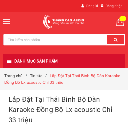
Đăng kí
Đăng nhập
DANH MỤC SẢN PHẨM
Trang chủ
Tin tức
Lắp Đặt Tại Thái Bình Bộ Dàn Karaoke
/
/
Đồng Bộ Lx acoustic Chỉ 33 triệu
Lắp Đặt Tại Thái Bình Bộ Dàn
Karaoke Đồng Bộ Lx acoustic Chỉ
33 triệu