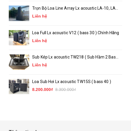
Trọn Bộ Loa Line Array Lx acoustic LA-10, LA-
18 ( chính hãng )
Liên hệ
Loa Full Lx acoustic V12 ( bass 30 ) Chính Hãng
Liên hệ
Sub Kép Lx acoustic TW218 ( Sub Hầm 2 Bass
50 )_ Chính Hãng
Liên hệ
Loa Sub Hơi Lx acoustic TW15S ( bass 40 )
8.200.000₫
8.300.000₫