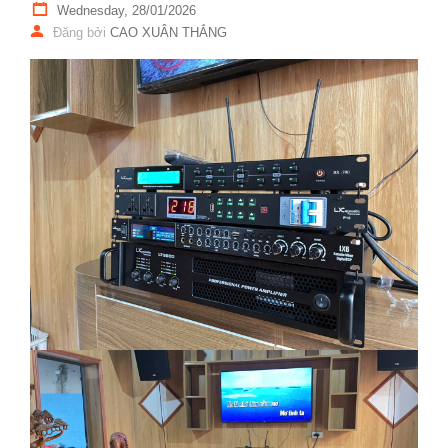
Wednesday, 28/01/2026
Đăng bởi
CAO XUÂN THẮNG